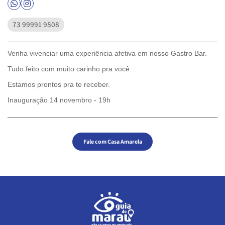
Whatsapp Ícone
Instagram Ícone
73 99991 9508
Venha vivenciar uma experiência afetiva em nosso Gastro Bar.
Tudo feito com muito carinho pra você.
Estamos prontos pra te receber.
Inauguração 14 novembro - 19h
Fale com Casa Amarela