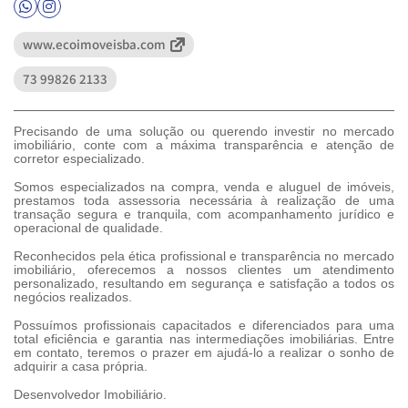
Whatsapp Ícone
Instagram Ícone
www.ecoimoveisba.com
73 99826 2133
Precisando de uma solução ou querendo investir no mercado
imobiliário, conte com a máxima transparência e atenção de
corretor especializado.
Somos especializados na compra, venda e aluguel de imóveis,
prestamos toda assessoria necessária à realização de uma
transação segura e tranquila, com acompanhamento jurídico e
operacional de qualidade.
Reconhecidos pela ética profissional e transparência no mercado
imobiliário, oferecemos a nossos clientes um atendimento
personalizado, resultando em segurança e satisfação a todos os
negócios realizados.
Possuímos profissionais capacitados e diferenciados para uma
total eficiência e garantia nas intermediações imobiliárias. Entre
em contato, teremos o prazer em ajudá-lo a realizar o sonho de
adquirir a casa própria.
Desenvolvedor Imobiliário.