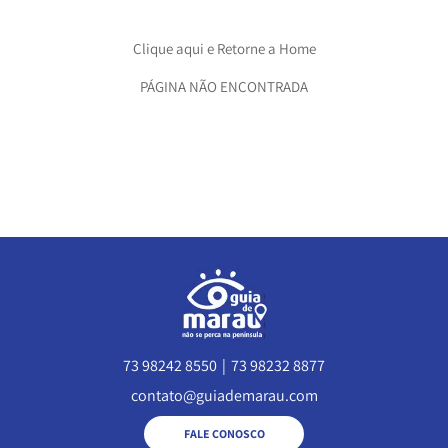
Clique aqui e Retorne a Home
PÁGINA NÃO ENCONTRADA
73 98242 8550
|
73 98232 8877
contato@guiademarau.com
FALE CONOSCO